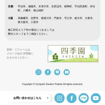
京都
宇治市、城陽市、木津川市、京田辺市、精華町、宇治田原町、井出
町、八幡市、南山城村
大阪
四條畷市、交野市、寝屋川市、門真市、守口市、枚方市、大東市、
東大阪市、八尾市
施工対応エリア外の場合につきましては
弊社スタッフまでご相談ください。
新築・リフォームは、
グループ会社 四季園に
おまかせください。
Copyright © Compath Garden Palette All rights reserved.
お問い合わせはこちら