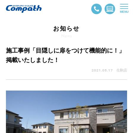
MENU
お知らせ
News
施工事例「目隠しに扉をつけて機能的に！」
掲載いたしました！
2021.05.17 生駒店