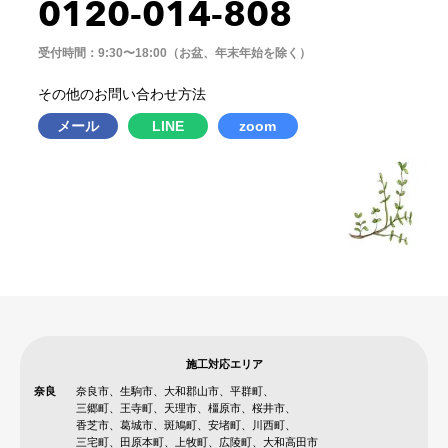
0120-014-808
受付時間：9:30〜18:00（お盆、年末年始を除く）
その他のお問い合わせ方法
メール
LINE
zoom
施工対応エリア
奈良
奈良市、生駒市、大和郡山市、平群町、
三郷町、王寺町、天理市、橿原市、桜井市、
香芝市、葛城市、斑鳩町、安堵町、川西町、
三宅町、田原本町、上牧町、広陵町、大和高田市