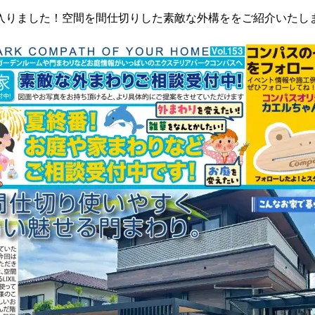
入りました！空間を間仕切りした素敵な外構ををご紹介いたし