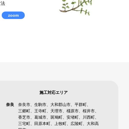
方法
zoom
施工対応エリア
奈良
奈良市、生駒市、大和郡山市、平群町、
三郷町、王寺町、天理市、橿原市、桜井市、
香芝市、葛城市、斑鳩町、安堵町、川西町、
三宅町、田原本町、上牧町、広陵町、大和高