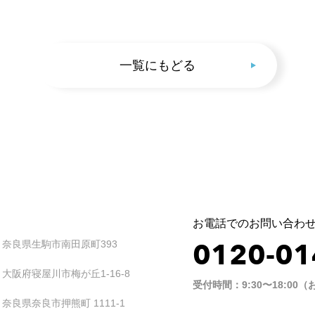
一覧にもどる
お電話でのお問い合わ
0120-01
35 奈良県生駒市南田原町393
3 大阪府寝屋川市梅が丘1-16-8
受付時間：9:30〜18:0
1 奈良県奈良市押熊町 1111-1