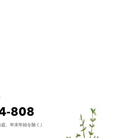
せ
4-808
0（お盆、年末年始を除く）