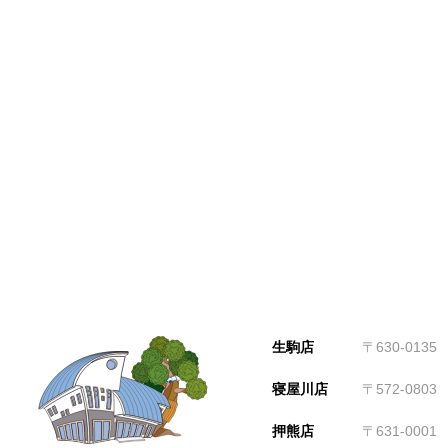
生駒店
〒630-01
寝屋川店
〒572-080
押熊店
〒631-000