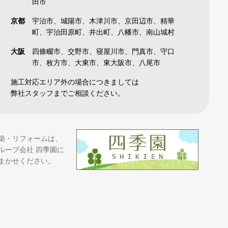
田市
京都
宇治市、城陽市、木津川市、京田辺市、精華
町、宇治田原町、井出町、八幡市、南山城村
大阪
四條畷市、交野市、寝屋川市、門真市、守口
市、枚方市、大東市、東大阪市、八尾市
施工対応エリア外の場合につきましては
弊社スタッフまでご相談ください。
築・リフォームは、
ループ会社 四季園に
まかせください。