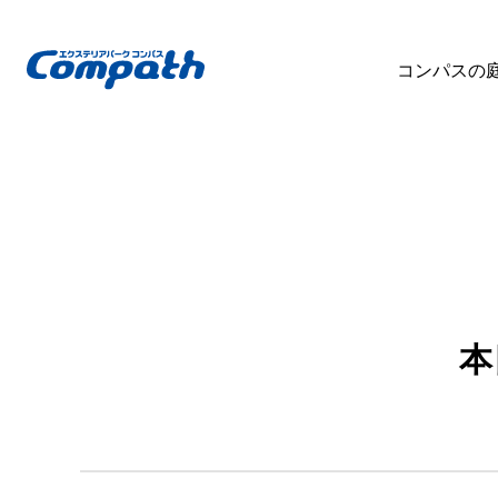
コンパスの
本