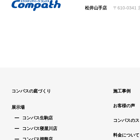
松井山手店
〒610-034
コンパスの庭づくり
施工事例
お客様の声
展示場
コンパス生駒店
コンパスのス
コンパス寝屋川店
料金について
コンパス押熊店