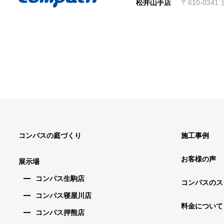
松井山手店
〒610-034
コンパスの庭づくり
施工事例
お客様の声
展示場
コンパス生駒店
コンパスのス
コンパス寝屋川店
料金について
コンパス押熊店