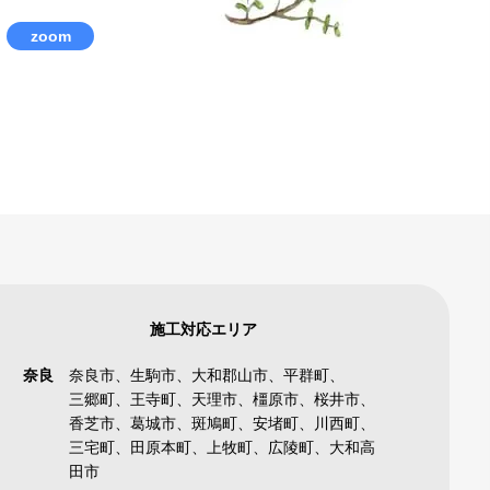
zoom
施工対応エリア
奈良
奈良市、生駒市、大和郡山市、平群町、
三郷町、王寺町、天理市、橿原市、桜井市、
香芝市、葛城市、斑鳩町、安堵町、川西町、
三宅町、田原本町、上牧町、広陵町、大和高
田市