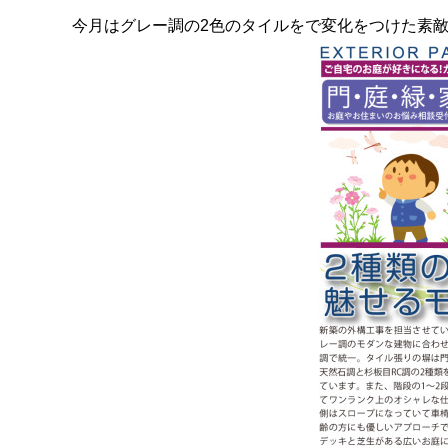
今月はグレー調の2色のタイルをで変化をつけた素