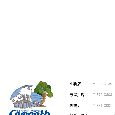
生駒店
〒630-01
寝屋川店
〒572-080
押熊店
〒631-000