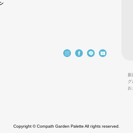
ン
新
グ
お
Copyright © Compath Garden Palette All rights reserved.