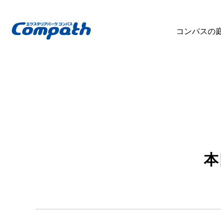
コンパスの
本