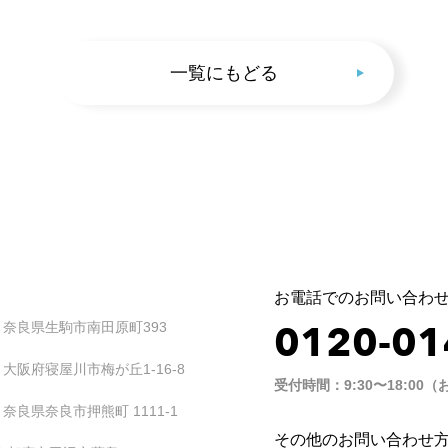
一覧にもどる
お電話でのお問い合わ
0120-01
35 奈良県生駒市南田原町393
3 大阪府寝屋川市梅が丘1-16-8
受付時間：9:30〜18:0
1 奈良県奈良市押熊町 1111-1
その他のお問い合わせ