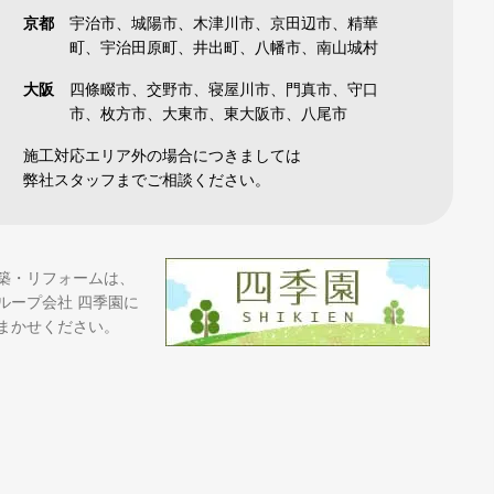
京都
宇治市、城陽市、木津川市、京田辺市、精華
町、宇治田原町、井出町、八幡市、南山城村
大阪
四條畷市、交野市、寝屋川市、門真市、守口
市、枚方市、大東市、東大阪市、八尾市
施工対応エリア外の場合につきましては
弊社スタッフまでご相談ください。
築・リフォームは、
ループ会社 四季園に
まかせください。