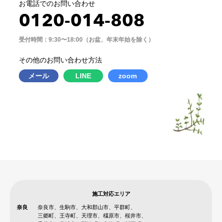
お電話でのお問い合わせ
0120-014-808
受付時間：9:30〜18:00（お盆、年末年始を除く）
その他のお問い合わせ方法
メール
LINE
zoom
施工対応エリア
奈良
奈良市、生駒市、大和郡山市、平群町、
三郷町、王寺町、天理市、橿原市、桜井市、