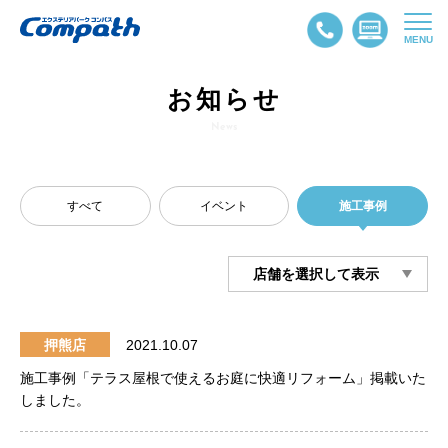
MENU
お知らせ
News
すべて
イベント
施工事例
押熊店
2021.10.07
施工事例「テラス屋根で使えるお庭に快適リフォーム」掲載いた
しました。