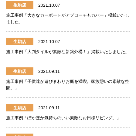
生駒店
2021.10.07
施工事例「大きなカーポートがアプローチもカバー」掲載いたし
ました。
生駒店
2021.10.07
施工事例「大判タイルが素敵な新築外構！」掲載いたしました。
生駒店
2021.09.11
施工事例「子供達が遊びまわりお庭を満喫。家族憩いの素敵な空
間。」
生駒店
2021.09.11
施工事例「ぽかぽか気持ちのいい素敵なお日様リビング。」