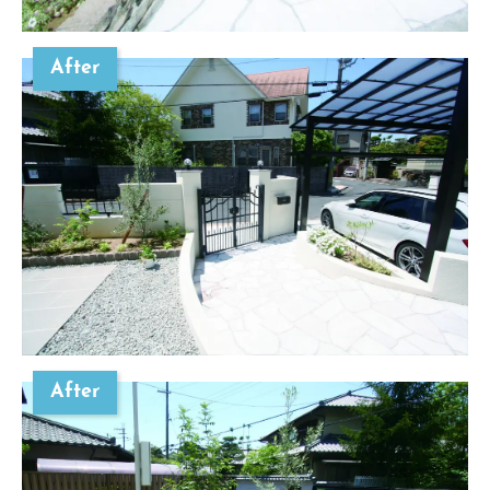
After
After