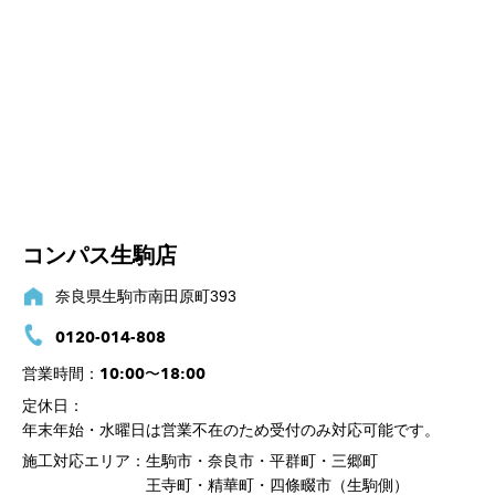
コンパス生駒店
奈良県生駒市南田原町393
0120-014-808
10:00〜18:00
営業時間：
定休日：
年末年始・水曜日は営業不在のため受付のみ対応可能です。
施工対応エリア：
生駒市・奈良市・平群町・三郷町
王寺町・精華町・四條畷市（生駒側）