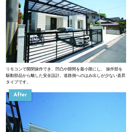
リモコンで開閉操作でき、凹凸や隙間を最小限にし、 操作部を
駆動部品から離した安全設計。道路側へのはみ出しが少ない直昇
タイプです。
After