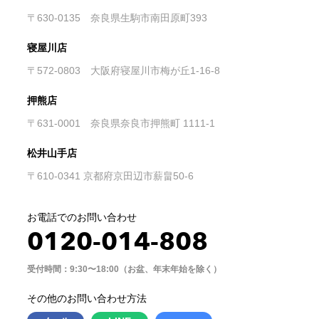
〒630-0135 奈良県生駒市南田原町393
寝屋川店
〒572-0803 大阪府寝屋川市梅が丘1-16-8
押熊店
〒631-0001 奈良県奈良市押熊町 1111-1
松井山手店
〒610-0341 京都府京田辺市薪畠50-6
お電話でのお問い合わせ
0120-014-808
受付時間：9:30〜18:00（お盆、年末年始を除く）
その他のお問い合わせ方法