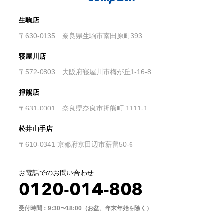
生駒店
〒630-0135 奈良県生駒市南田原町393
寝屋川店
〒572-0803 大阪府寝屋川市梅が丘1-16-8
押熊店
〒631-0001 奈良県奈良市押熊町 1111-1
松井山手店
〒610-0341 京都府京田辺市薪畠50-6
お電話でのお問い合わせ
0120-014-808
受付時間：9:30〜18:00（お盆、年末年始を除く）