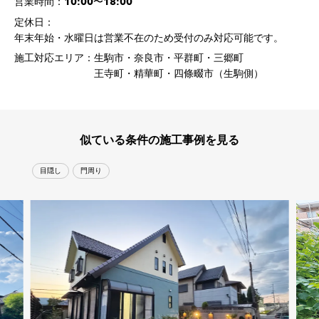
10:00〜18:00
営業時間：
定休日：
年末年始・水曜日は営業不在のため受付のみ対応可能です。
施工対応エリア：
生駒市・奈良市・平群町・三郷町
王寺町・精華町・四條畷市（生駒側）
似ている条件の施工事例を見る
目隠し
門周り