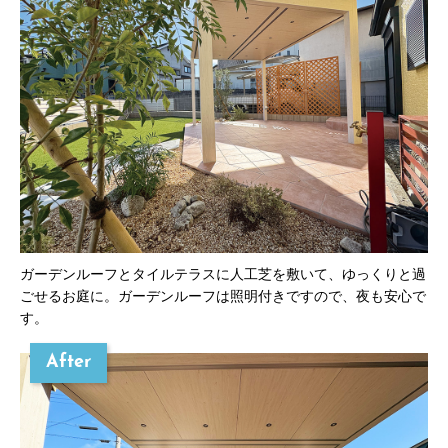
ガーデンルーフとタイルテラスに人工芝を敷いて、ゆっくりと過
ごせるお庭に。ガーデンルーフは照明付きですので、夜も安心で
す。
After