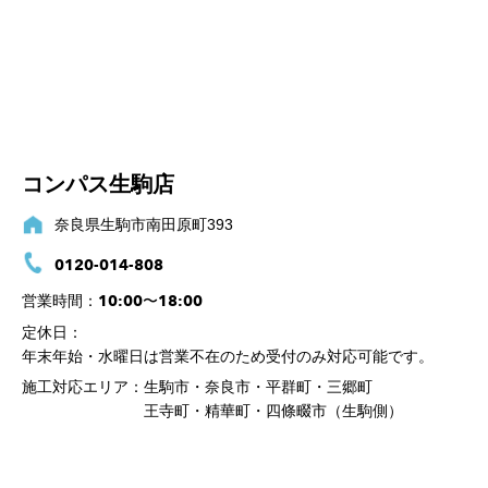
コンパス生駒店
奈良県生駒市南田原町393
0120-014-808
10:00〜18:00
営業時間：
定休日：
年末年始・水曜日は営業不在のため受付のみ対応可能です。
施工対応エリア：
生駒市・奈良市・平群町・三郷町
王寺町・精華町・四條畷市（生駒側）