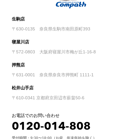
生駒店
〒630-0135 奈良県生駒市南田原町393
寝屋川店
〒572-0803 大阪府寝屋川市梅が丘1-16-8
押熊店
〒631-0001 奈良県奈良市押熊町 1111-1
松井山手店
〒610-0341 京都府京田辺市薪畠50-6
お電話でのお問い合わせ
0120-014-808
受付時間：9:30〜18:00（お盆、年末年始を除く）