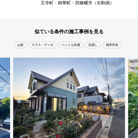
王寺町・精華町・四條畷市（生駒側）
似ている条件の施工事例を見る
お庭
テラス・デッキ
ペットも快適
目隠し
雑草対策